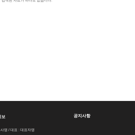
검색된 자료가 하나도 없습니다.
공지사항
정보
회사명 / 대표 : 대표자명