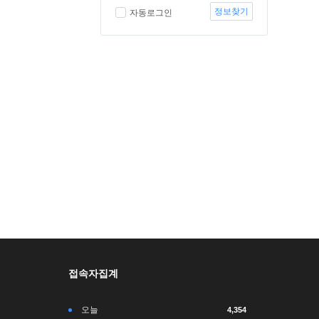
정보찾기
자동로그인
접속자집계
오늘
4,354