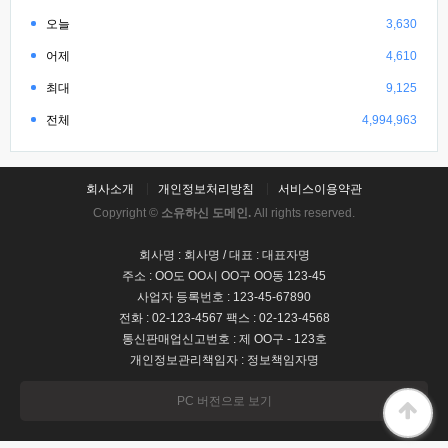
오늘
3,630
어제
4,610
최대
9,125
전체
4,994,963
회사소개
개인정보처리방침
서비스이용약관
Copyright ©
소유하신 도메인.
All rights reserved.
회사명 : 회사명 / 대표 : 대표자명
주소 : OO도 OO시 OO구 OO동 123-45
사업자 등록번호 : 123-45-67890
전화 : 02-123-4567 팩스 : 02-123-4568
통신판매업신고번호 : 제 OO구 - 123호
개인정보관리책임자 : 정보책임자명
PC 버전으로 보기