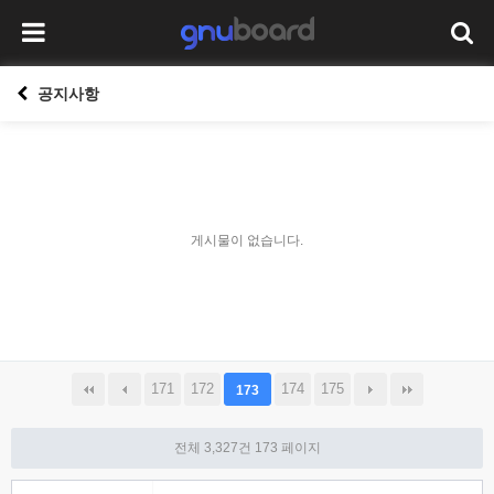
공지사항
게시물이 없습니다.
171
172
174
175
173
전체 3,327건
173 페이지