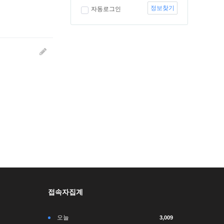
정보찾기
자동로그인
접속자집계
오늘
3,009