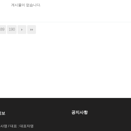
게시물이 없습니다.
189
190
공지사항
정보
회사명 / 대표 : 대표자명