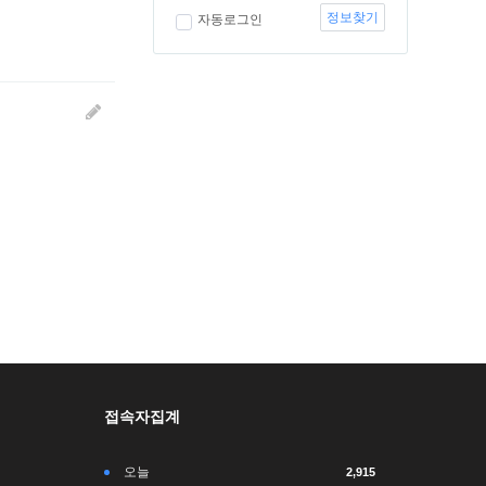
정보찾기
자동로그인
접속자집계
오늘
2,915