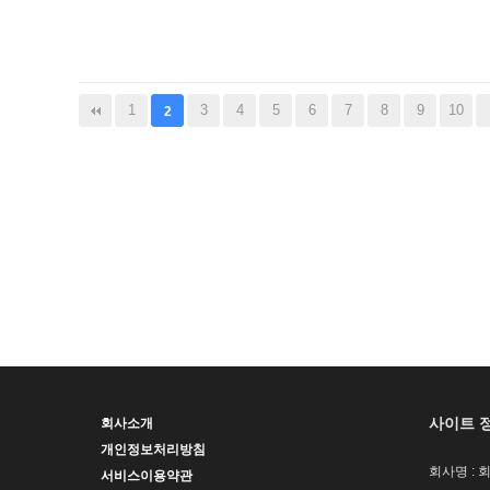
1
3
4
5
6
7
8
9
10
2
사이트 
회사소개
개인정보처리방침
회사명 : 
서비스이용약관