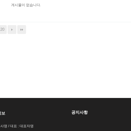
게시물이 없습니다.
20
공지사항
정보
회사명 / 대표 : 대표자명