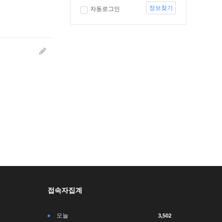
정보찾기
자동로그인
접속자집계
오늘
3,502