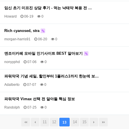
임신 초기 미프진 상담 후기 - 먹는 낙태약 복용 전 …
Howard
06-19
0
Rich cyanosed, stra
morgan-harris91
06-20
0
엔­조­이­카­페 모바일 인기사이트 BEST 알아보기
nonyyphd
07-06
0
파워약국 기념 세일, 할인부터 1플러스1까지 한눈에 보…
Adalberto
07-07
0
파워약국 Vimax 선택 전 알아둘 핵심 정보
Randolph
07-25
0
11
12
14
15
13