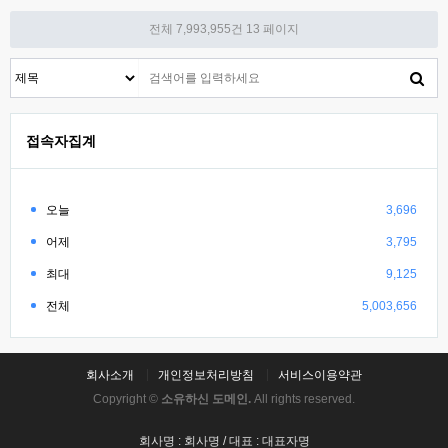
전체 7,993,955건
13 페이지
접속자집계
오늘
3,696
어제
3,795
최대
9,125
전체
5,003,656
회사소개
개인정보처리방침
서비스이용약관
Copyright ©
소유하신 도메인.
All rights reserved.
회사명 : 회사명 / 대표 : 대표자명