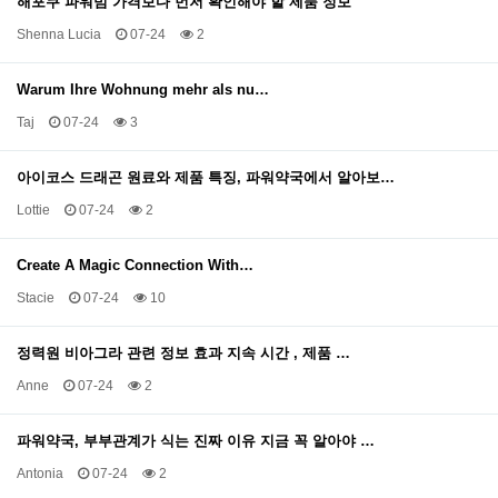
해포쿠 파워빔 가격보다 먼저 확인해야 할 제품 정보
Shenna Lucia
07-24
2
Warum Ihre Wohnung mehr als nu…
Taj
07-24
3
아이코스 드래곤 원료와 제품 특징, 파워약국에서 알아보…
Lottie
07-24
2
Create A Magic Connection With…
Stacie
07-24
10
정력원 비아그라 관련 정보 효과 지속 시간 , 제품 …
Anne
07-24
2
파워약국, 부부관계가 식는 진짜 이유 지금 꼭 알아야 …
Antonia
07-24
2