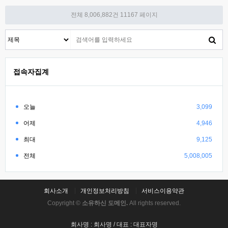
전체 8,006,882건
11167 페이지
접속자집계
오늘
3,099
어제
4,946
최대
9,125
전체
5,008,005
회사소개
개인정보처리방침
서비스이용약관
Copyright ©
소유하신 도메인.
All rights reserved.
회사명 : 회사명 / 대표 : 대표자명