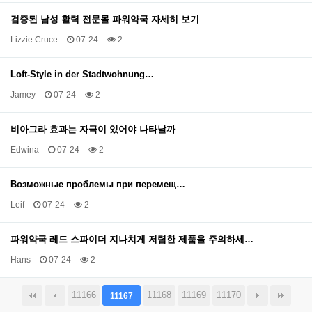
검증된 남성 활력 전문몰 파워약국 자세히 보기
Lizzie Cruce
07-24
2
Loft-Style in der Stadtwohnung…
Jamey
07-24
2
비아그라 효과는 자극이 있어야 나타날까
Edwina
07-24
2
Возможные проблемы при перемещ…
Leif
07-24
2
파워약국 레드 스파이더 지나치게 저렴한 제품을 주의하세…
Hans
07-24
2
11166
11168
11169
11170
11167