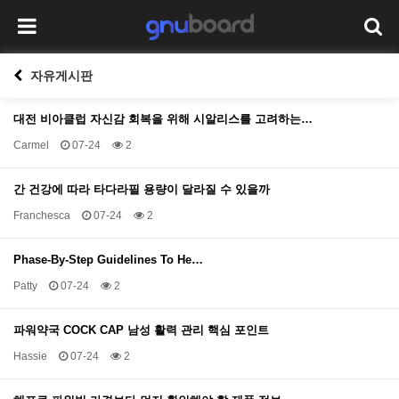
자유게시판
대전 비아클럽 자신감 회복을 위해 시알리스를 고려하는…
Carmel
07-24
2
간 건강에 따라 타다라필 용량이 달라질 수 있을까
Franchesca
07-24
2
Phase-By-Step Guidelines To He…
Patty
07-24
2
파워약국 COCK CAP 남성 활력 관리 핵심 포인트
Hassie
07-24
2